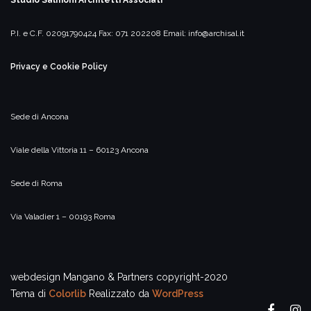
P.I. e C.F. 02091790424
Fax: 071 202208
Email:
info@archisal.it
Privacy e Cookie Policy
Sede di Ancona
Viale della Vittoria 11 – 60123 Ancona
Sede di Roma
Via Valadier 1 – 00193 Roma
webdesign Mangano & Partners copyright-2020
Tema di
Colorlib
Realizzato da
WordPress