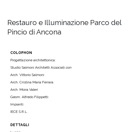
Restauro e Illuminazione Parco del
Pincio di Ancona
COLOPHON
Progettazione architettonica:
Studio Salmoni Architetti Associati
con
Arch. Vittorio Salmoni
Arch. Cristina Maria Ferrara
Arch. Moira Valeri
Geom. Alfredo Filippetti
Impianti:
IECE S.R.L.
DETTAGLI