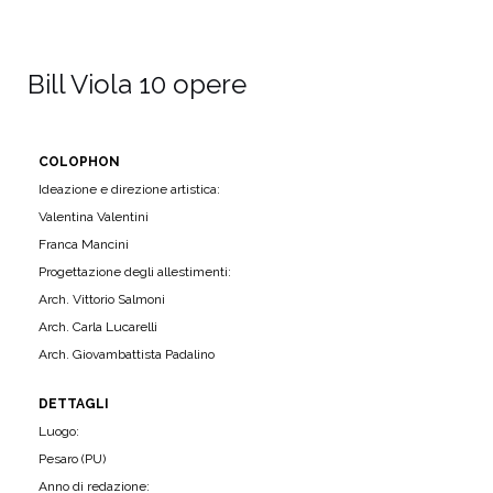
Bill Viola 10 opere
COLOPHON
Ideazione e direzione artistica:
Valentina Valentini
Franca Mancini
Progettazione degli allestimenti:
Arch. Vittorio Salmoni
Arch. Carla Lucarelli
Arch. Giovambattista Padalino
DETTAGLI
Luogo:
Pesaro (PU)
Anno di redazione: