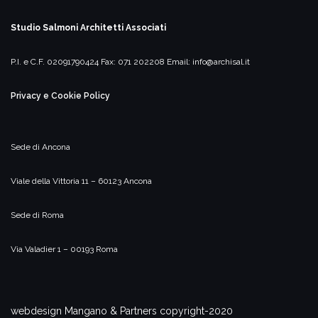
Studio Salmoni
Architetti Associati
P.I. e C.F. 02091790424
Fax: 071 202208
Email:
info@archisal.it
Privacy e Cookie Policy
Sede di Ancona
Viale della Vittoria 11 – 60123 Ancona
Sede di Roma
Via Valadier 1 – 00193 Roma
webdesign Mangano & Partners copyright-2020