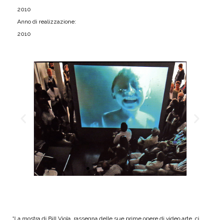
2010
Anno di realizzazione:
2010
“La mostra di Bill Viola, rassegna delle sue prime opere di video arte, ci