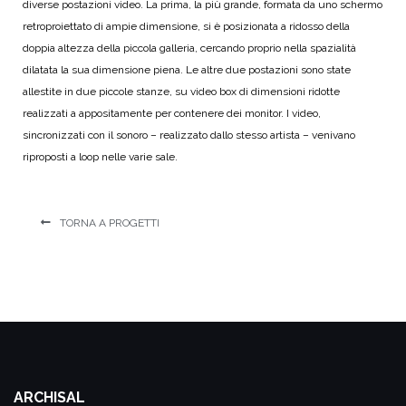
diverse postazioni video. La prima, la più grande, formata da uno schermo
retroproiettato di ampie dimensione, si è posizionata a ridosso della
doppia altezza della piccola galleria, cercando proprio nella spazialità
dilatata la sua dimensione piena. Le altre due postazioni sono state
allestite in due piccole stanze, su video box di dimensioni ridotte
realizzati a appositamente per contenere dei monitor. I video,
sincronizzati con il sonoro – realizzato dallo stesso artista – venivano
riproposti a loop nelle varie sale.
TORNA A PROGETTI
ARCHISAL