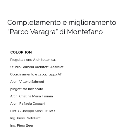
Completamento e miglioramento
“Parco Veragra” di Montefano
COLOPHON
Progettazione Architettonica:
Studio Salmoni Architetti Associati
Coordinamento e capogruppo ATI:
Arch. Vittorio Salmoni
progettista incaricato
Arch. Cristina Maria Ferrara
Arch. Raffaela Coppari
Prof. Giuseppe Sestili ISTAO
Ing. Piero Bartolucci
Ing. Piero Beer