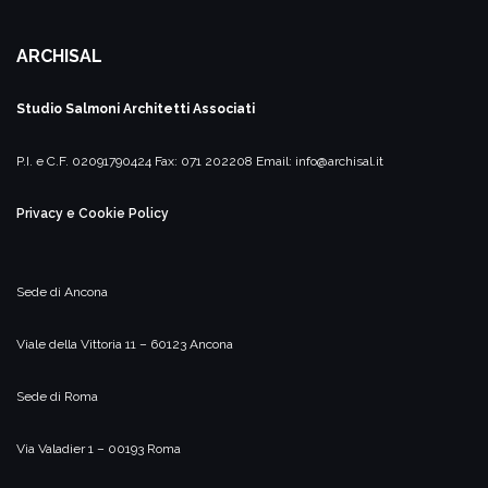
ARCHISAL
Studio Salmoni
Architetti Associati
P.I. e C.F. 02091790424
Fax: 071 202208
Email:
info@archisal.it
Privacy e Cookie Policy
Sede di Ancona
Viale della Vittoria 11 – 60123 Ancona
Sede di Roma
Via Valadier 1 – 00193 Roma