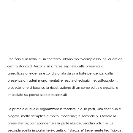
L’edificio si insedia in un contesto urbano molto complesso, nel cuore del
centro storico di Ancona, in un’area segnata dalla presenza di
un’edificazione densa e condizionata da una forte pendenza, dalla
presenza di ruderi monumentali e resti archeologici nel sottosuolo. Il
progetto, che si basa sulla ricostruzione di un corpo edilizio crollato, è
impostato su poche scelte essenziali.
La prima è quella di organizzare la facciata in due parti, una continua e
piegata, molto semplice e molto “moderna”; la seconda più fedele al
preesistente, corrispondente alla parte alta del vecchio volume. La
seconda scelta importante è quella di “staccare” lievemente l’edificio dal