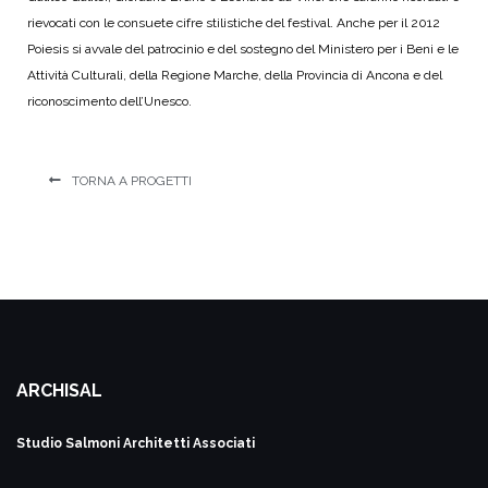
rievocati con le consuete cifre stilistiche del festival. Anche per il 2012
Poiesis si avvale del patrocinio e del sostegno del Ministero per i Beni e le
Attività Culturali, della Regione Marche, della Provincia di Ancona e del
riconoscimento dell’Unesco.
TORNA A PROGETTI
ARCHISAL
Studio Salmoni
Architetti Associati