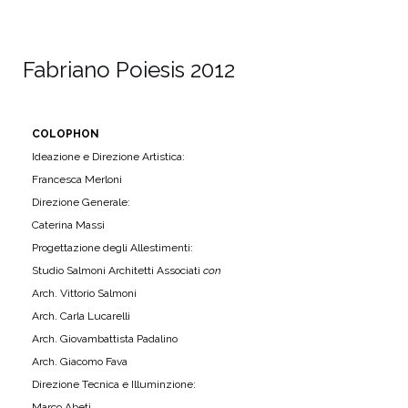
Fabriano Poiesis 2012
COLOPHON
Ideazione e Direzione Artistica:
Francesca Merloni
Direzione Generale:
Caterina Massi
Progettazione degli Allestimenti:
Studio Salmoni Architetti Associati
con
Arch. Vittorio Salmoni
Arch. Carla Lucarelli
Arch. Giovambattista Padalino
Arch. Giacomo Fava
Direzione Tecnica e Illuminzione:
Marco Abeti