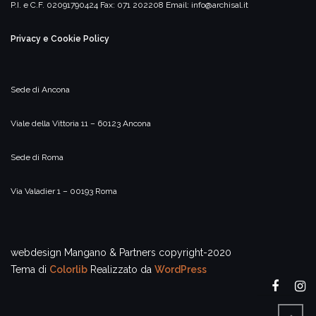
P.I. e C.F. 02091790424
Fax: 071 202208
Email:
info@archisal.it
Privacy e Cookie Policy
Sede di Ancona
Viale della Vittoria 11 – 60123 Ancona
Sede di Roma
Via Valadier 1 – 00193 Roma
webdesign Mangano & Partners copyright-2020
Tema di
Colorlib
Realizzato da
WordPress