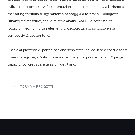
sviluppo, 03competitività e internazionalizzazione, 04cultura turismo e
marketing territoriale, 05ambiente paesaggio e territorio, 06progetto
urbano) e circoscrive, con le relative analisi SWOT, le potenzialità
(vocazioni) ed i principali elementi di debolezza allo sviluppo e alla
competitività del territorio.
Grazie al processo di partecipazione sono state individuate e condivise 10
linee strategiche, all’interno delle quali vengono poi strutturati 16 progetti
capaci di concretizzare le azioni del Piano.
TORNA A PROGETTI