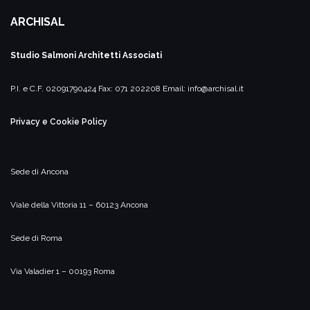
ARCHISAL
Studio Salmoni
Architetti Associati
P.I. e C.F. 02091790424
Fax: 071 202208
Email:
info@archisal.it
Privacy e Cookie Policy
Sede di Ancona
Viale della Vittoria 11 – 60123 Ancona
Sede di Roma
Via Valadier 1 – 00193 Roma