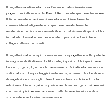
Il progetto esecutivo della nuova Piazza centrale si inserisce nel
programma di attuazione del Piano di Recupero del quartiere Palombare.
Il Piano prevede la trasformazione della zona di insediamento
commerciale ed artigianale in un quartiere prevalentemente
residenziale. La piazza rappresenta il centro del sistema di spazi pubblici
formato dai due viali alberati e dalla rete di percorsi pedonali che lo
collegano alle vie circostanti.
Il progetto è stato concepito come una matrice progettuale sulla quale far
interagire modalità diverse di utilizzo degli spazi pubblici, quali il relax,
l’incontro, il gioco, il giardino, l’attraversamento. Sui lati della piazza sono
stati localizzati due parcheggi di sosta veloce, schermati da alberature e
da vegetazione a cespuglio. L’area libera centrale costituisce il nucleo di
relazione e di incontro, ai lati si posizionano l’area per il gioco dei bambini
con diversi tipi di pavimentazione e quella del relax in cui sono state
studiate delle sedute immerse nel verde.