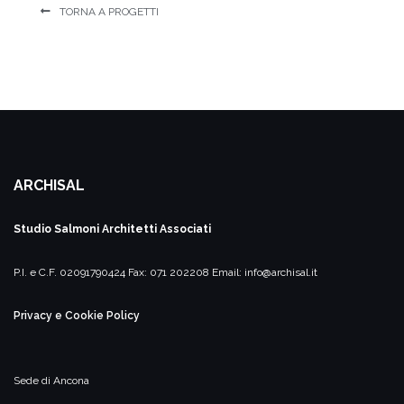
TORNA A PROGETTI
ARCHISAL
Studio Salmoni
Architetti Associati
P.I. e C.F. 02091790424
Fax: 071 202208
Email:
info@archisal.it
Privacy e Cookie Policy
Sede di Ancona