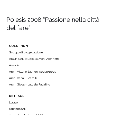
Poiesis 2008 “Passione nella città
del fare”
COLOPHON
Gruppo di progettazione:
ARCHISAL Studio Salmoni Architetti
Associati
Arch. Vittorio Salmoni
capogruppo
Arch. Carla Lucarelli
Arch. Giovambattista Padalino
DETTAGLI
Luogo:
Fabriano (AN)