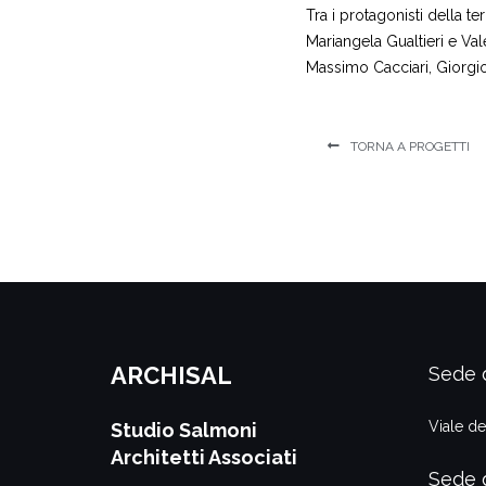
Tra i protagonisti della 
Mariangela Gualtieri e Va
Massimo Cacciari, Giorgio
TORNA A PROGETTI
ARCHISAL
Sede 
Viale de
Studio Salmoni
Architetti Associati
Sede 