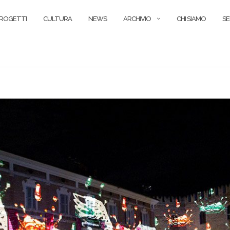
ROGETTI
CULTURA
NEWS
ARCHIVIO
CHI SIAMO
SE