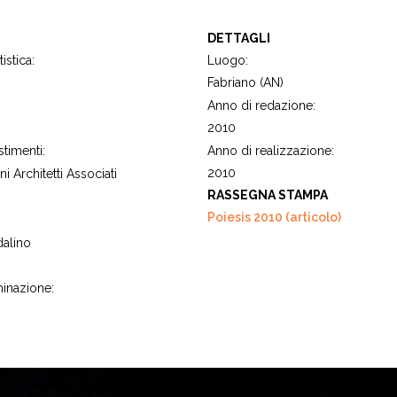
DETTAGLI
istica:
Luogo:
Fabriano (AN)
Anno di redazione:
2010
stimenti:
Anno di realizzazione:
2010
 Architetti Associati
RASSEGNA STAMPA
Poiesis 2010 (articolo)
dalino
minazione: