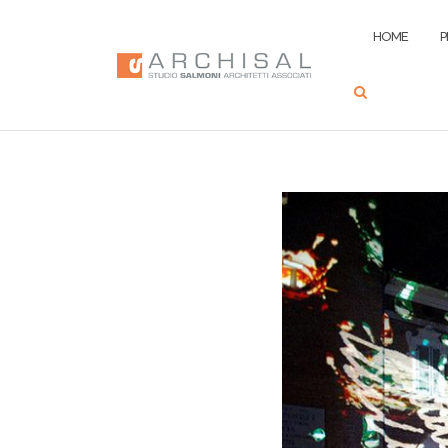
HOME
P