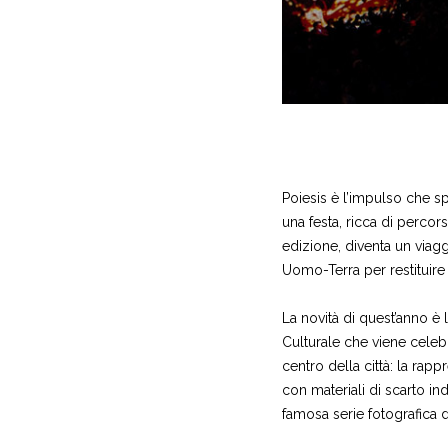
Poiesis è l’impulso che spi
una festa, ricca di percors
edizione, diventa un viagg
Uomo-Terra per restituire d
La novità di quest’anno è 
Culturale che viene celebr
centro della città: la rap
con materiali di scarto in
famosa serie fotografica d