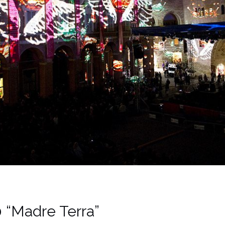
0 “Madre Terra”