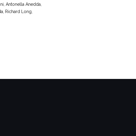
ni, Antonella Anedda,
da, Richard Long,