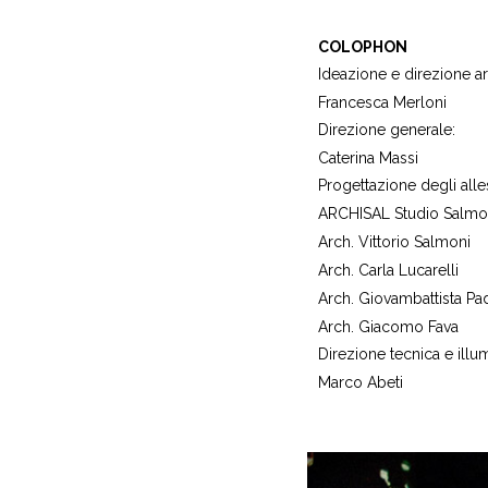
COLOPHON
Ideazione e direzione art
Francesca Merloni
Direzione generale:
Caterina Massi
Progettazione degli alle
ARCHISAL Studio Salmoni
Arch. Vittorio Salmoni
Arch. Carla Lucarelli
Arch. Giovambattista Pa
Arch. Giacomo Fava
Direzione tecnica e illu
Marco Abeti