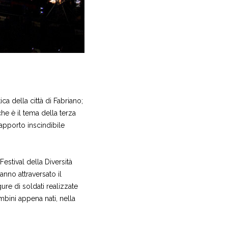
ica della città di Fabriano;
che è il tema della terza
rapporto inscindibile
estival della Diversità
anno attraversato il
ure di soldati realizzate
mbini appena nati, nella