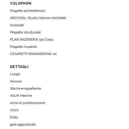
COLOPHON
Progetto architettonico:
ARCHISAL Studio Salmoni Architetti
Associati
Progetto strutturale:
PLAN INGENERIA Soc.Coop.
Progetto impianti:
CESARETTI ENGINEERING srl
DETTAGLI
Luogo:
Ancona
Stazione appaltante:
ASUR Marche
Anno di pubblicazione:
2020
Esito:
gara aggiudicata