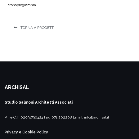
cronoprogramma.
TORNA A PROGETTI
ARCHISAL
Studio Salmoni
Architetti Associati
P.I. e C.F. 02091790424
Fax: 071 202208
Email:
info@archisal.it
Privacy e Cookie Policy