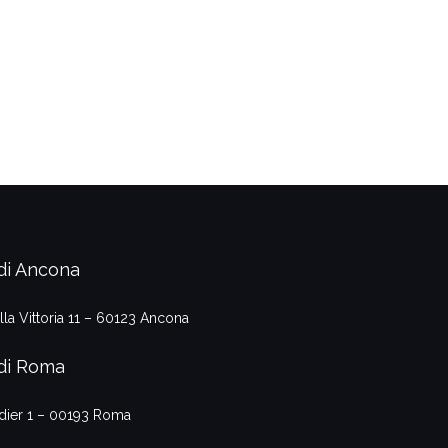
di Ancona
lla Vittoria 11 – 60123 Ancona
di Roma
adier 1 – 00193 Roma