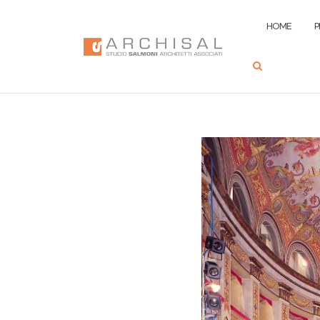
HOME
P