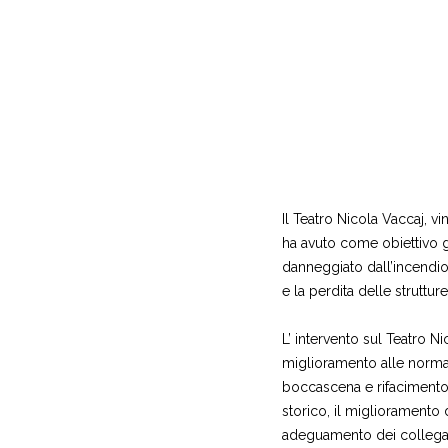
Il Teatro Nicola Vaccaj, v
ha avuto come obiettivo g
danneggiato dall’incendio 
e la perdita delle strutture
L’ intervento sul Teatro Ni
miglioramento alle normati
boccascena e rifacimento de
storico, il miglioramento d
adeguamento dei collegam