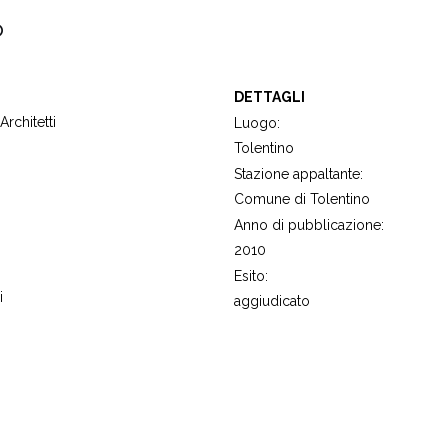
o
DETTAGLI
rchitetti
Luogo:
Tolentino
Stazione appaltante:
Comune di Tolentino
Anno di pubblicazione:
2010
Esito:
i
aggiudicato