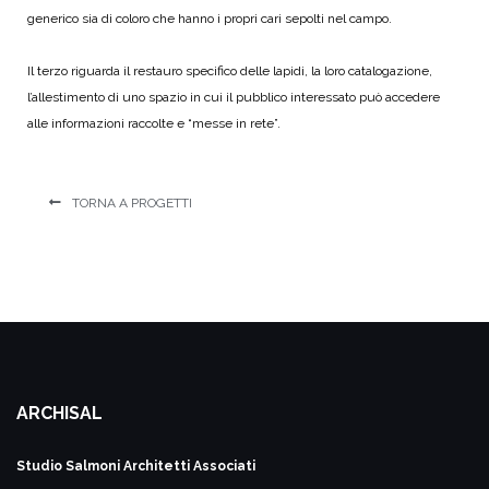
generico sia di coloro che hanno i propri cari sepolti nel campo.
Il terzo riguarda il restauro specifico delle lapidi, la loro catalogazione,
l’allestimento di uno spazio in cui il pubblico interessato può accedere
alle informazioni raccolte e “messe in rete”.
TORNA A PROGETTI
ARCHISAL
Studio Salmoni
Architetti Associati