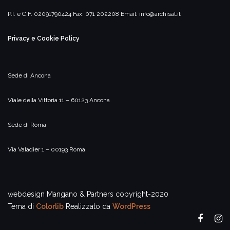
P.I. e C.F. 02091790424
Fax: 071 202208
Email:
info@archisal.it
Privacy e Cookie Policy
Sede di Ancona
Viale della Vittoria 11 – 60123 Ancona
Sede di Roma
Via Valadier 1 – 00193 Roma
webdesign Mangano & Partners copyright-2020
Tema di
Colorlib
Realizzato da
WordPress