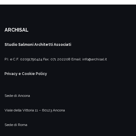
ARCHISAL
Studio Salmoni
Architetti Associati
P.I. e C.F. 02091790424
Fax: 071 202208
Email:
info@archisal.it
Privacy e Cookie Policy
Sede di Ancona
Viale della Vittoria 11 – 60123 Ancona
Sede di Roma