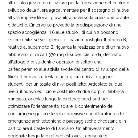
allo stato grezzo da utilizzare per la formazione del centro di
sviluppo della filiera agroalimentare per il sostegno di nuove
attività imprenditoriali giovanili, attraverso la creazione di aule
didattiche. L’intervento prevede la predisposizione di uno
spazio accoglienza, n.6 aule studio , di cui n.2 possono
essere unite, servizi igienici, e spazio ripostiglio. Il blocco B,
relativo al subambito B, riguarda la realizzazione di un nuovo
fabbricato, di circa 1.370 mq di superficie lorda, destinato
all’alloggio di studenti e operatori di settori che
parteciperanno alle attività svolte dal centro di sviluppo della
filiera. Il nuovo studentato accoglierà n.16 alloggi per
studenti, per un totale di n.54 posti letto. Articolato su due
livelli, il nuovo edificio è costituito da due corpi di fabbrica
principali, orientati lungo la direttrice nord-sud per
ottimizzare l’orientamento solare, il contenimento dei
consumi energetici e le relazioni visive con il territorio e le
emergenze architettoniche e paesaggistiche circostanti e in
particolare il Castello di Lanciano. Un attraversamento
pedonale lungo la direttrice est-ovest, consente di