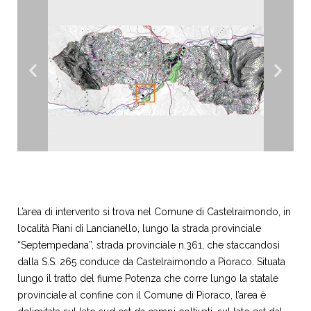
L’area di intervento si trova nel Comune di Castelraimondo, in
località Piani di Lancianello, lungo la strada provinciale
“Septempedana”, strada provinciale n.361, che staccandosi
dalla S.S. 265 conduce da Castelraimondo a Pioraco.
Situata
lungo il tratto del fiume Potenza che corre lungo la statale
provinciale al confine con il Comune di Pioraco, l’area è