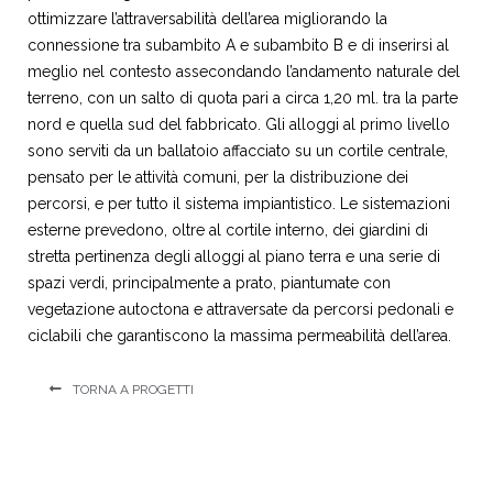
ottimizzare l’attraversabilità dell’area migliorando la
connessione tra subambito A e subambito B e di inserirsi al
meglio nel contesto assecondando l’andamento naturale del
terreno, con un salto di quota pari a circa 1,20 ml. tra la parte
nord e quella sud del fabbricato.
Gli alloggi al primo livello
sono serviti da un ballatoio affacciato su un cortile centrale,
pensato per le attività comuni, per la distribuzione dei
percorsi, e per tutto il sistema impiantistico. Le sistemazioni
esterne prevedono, oltre al cortile interno, dei giardini di
stretta pertinenza degli alloggi al piano terra e una serie di
spazi verdi, principalmente a prato, piantumate con
vegetazione autoctona e attraversate da percorsi pedonali e
ciclabili che garantiscono la massima permeabilità dell’area.
TORNA A PROGETTI