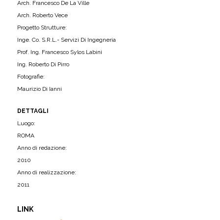
Arch. Francesco De La Ville
Arch. Roberto Vece
Progetto Strutture:
Inge. Co. S.R.L.- Servizi Di Ingegneria
Prof. Ing. Francesco Sylos Labini
Ing. Roberto Di Pirro
Fotografie:
Maurizio Di Ianni
DETTAGLI
Luogo:
ROMA
Anno di redazione:
2010
Anno di realizzazione:
2011
LINK