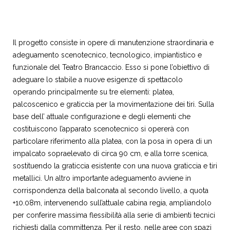
Il progetto consiste in opere di manutenzione straordinaria e
adeguamento scenotecnico, tecnologico, impiantistico e
funzionale del Teatro Brancaccio. Esso si pone l’obiettivo di
adeguare lo stabile a nuove esigenze di spettacolo
operando principalmente su tre elementi: platea,
palcoscenico e graticcia per la movimentazione dei tiri. Sulla
base dell’ attuale configurazione e degli elementi che
costituiscono l’apparato scenotecnico si opererà con
particolare riferimento alla platea, con la posa in opera di un
impalcato sopraelevato di circa 90 cm, e alla torre scenica,
sostituendo la graticcia esistente con una nuova graticcia e tiri
metallici. Un altro importante adeguamento avviene in
corrispondenza della balconata al secondo livello, a quota
+10.08m, intervenendo sull’attuale cabina regia, ampliandolo
per conferire massima flessibilità alla serie di ambienti tecnici
richiesti dalla committenza. Per il resto, nelle aree con spazi