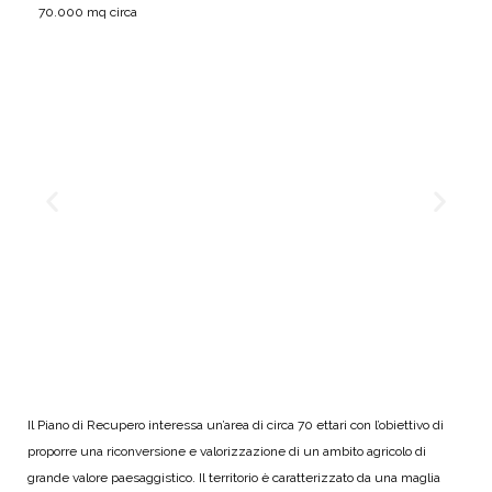
70.000 mq circa
Il Piano di Recupero interessa un’area di circa 70 ettari con l’obiettivo di
proporre una riconversione e valorizzazione di un ambito agricolo di
grande valore paesaggistico. Il territorio è caratterizzato da una maglia